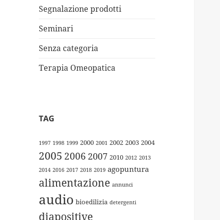
Segnalazione prodotti
Seminari
Senza categoria
Terapia Omeopatica
TAG
2000
2002
2003
2004
1997
1998
1999
2001
2005
2006
2007
2010
2012
2013
agopuntura
2014
2016
2017
2018
2019
alimentazione
annunci
audio
bioedilizia
detergenti
diapositive