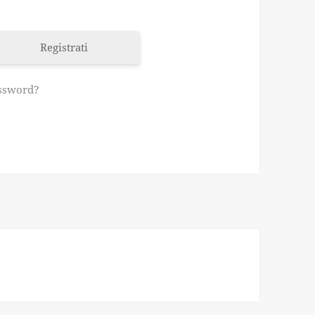
Registrati
assword?